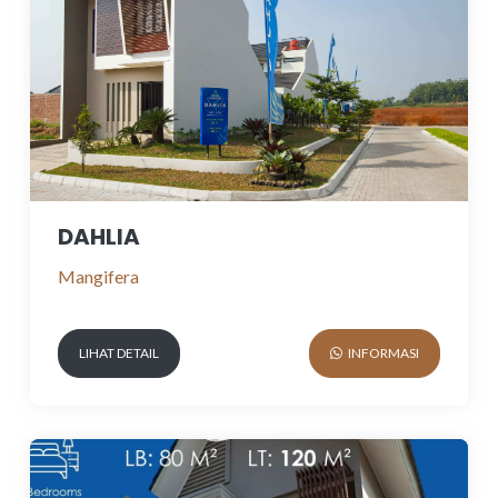
DAHLIA
Mangifera
LIHAT DETAIL
INFORMASI