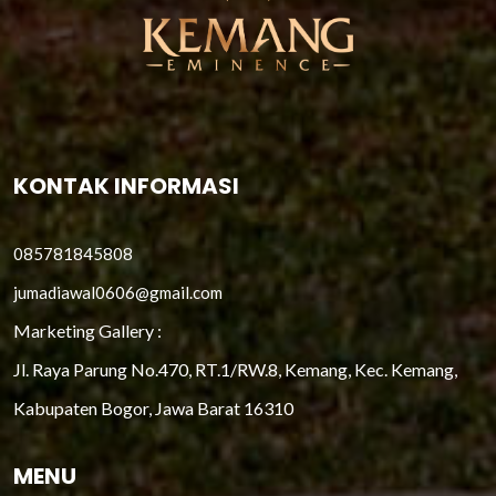
KONTAK INFORMASI
085781845808
jumadiawal0606@gmail.com
Marketing Gallery :
Jl. Raya Parung No.470, RT.1/RW.8, Kemang, Kec. Kemang,
Kabupaten Bogor, Jawa Barat 16310
MENU