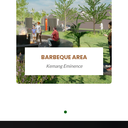
BASKETBALL COURT
Kemang Eminence