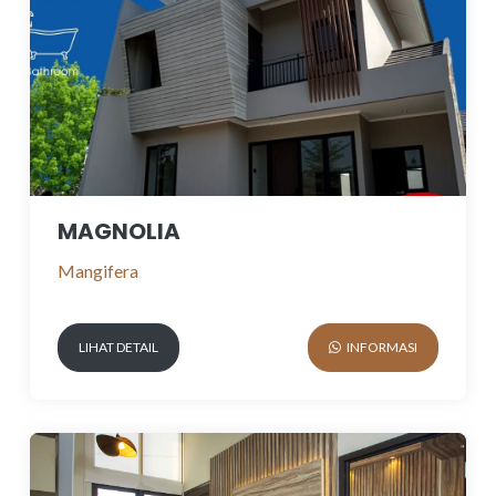
MAGNOLIA
Mangifera
LIHAT DETAIL
INFORMASI