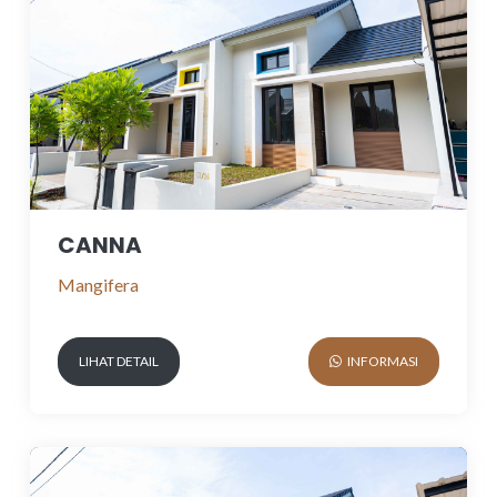
CANNA
Mangifera
LIHAT DETAIL
INFORMASI