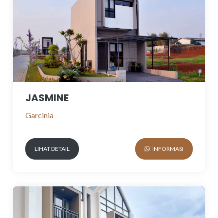
JASMINE
Garcinia
LIHAT DETAIL
INFORMASI