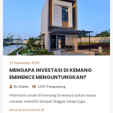
19 September 2024
MENGAPA INVESTASI DI KEMANG
EMINENCE MENGUNTUNGKAN?
By Admin
1331 Pengunjung
Membeli rumah di Kemang Eminence bukan hanya
sekadar memiliki tempat tinggal, tetapi juga
merupakan langkah cerdas dalam investasi properti.
BACA SELENGKAPNYA