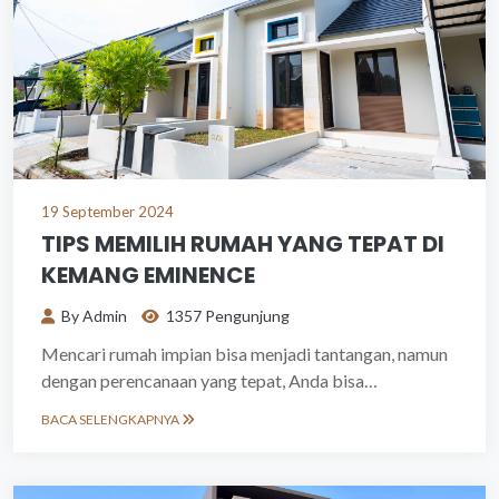
19 September 2024
TIPS MEMILIH RUMAH YANG TEPAT DI
KEMANG EMINENCE
By Admin
1357 Pengunjung
Mencari rumah impian bisa menjadi tantangan, namun
dengan perencanaan yang tepat, Anda bisa
menemukan hunian yang sesuai dengan kebutuhan.
BACA SELENGKAPNYA