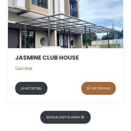
JASMINE CLUB HOUSE
Garcinia
LIHAT DETAIL
INFORMASI
SEMUA UNIT RUMAH