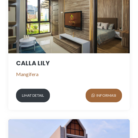
CALLA LILY
Mangifera
LIHAT DETAIL
INFORMASI