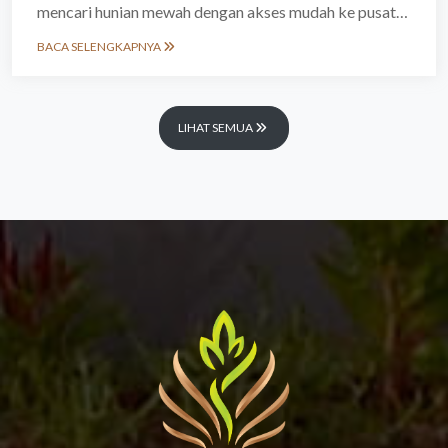
mencari hunian mewah dengan akses mudah ke pusat
bisnis dan hiburan. Terletak di Kemang, salah satu
BACA SELENGKAPNYA
kawasan paling elit di Jakarta Selatan, perumahan ini
menawarkan kombinasi sempurna antara kenyamanan
modern dan ketenangan lingkungan.
LIHAT SEMUA