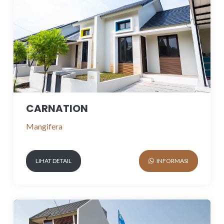
CARNATION
Mangifera
LIHAT DETAIL
INFORMASI