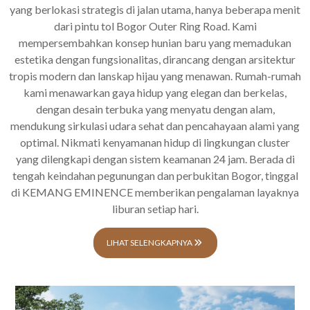
yang berlokasi strategis di jalan utama, hanya beberapa menit
dari pintu tol Bogor Outer Ring Road. Kami
mempersembahkan konsep hunian baru yang memadukan
estetika dengan fungsionalitas, dirancang dengan arsitektur
tropis modern dan lanskap hijau yang menawan. Rumah-rumah
kami menawarkan gaya hidup yang elegan dan berkelas,
dengan desain terbuka yang menyatu dengan alam,
mendukung sirkulasi udara sehat dan pencahayaan alami yang
optimal. Nikmati kenyamanan hidup di lingkungan cluster
yang dilengkapi dengan sistem keamanan 24 jam. Berada di
tengah keindahan pegunungan dan perbukitan Bogor, tinggal
di KEMANG EMINENCE memberikan pengalaman layaknya
liburan setiap hari.
LIHAT SELENGKAPNYA