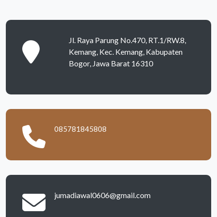
Jl. Raya Parung No.470, RT.1/RW.8,
Kemang, Kec. Kemang, Kabupaten
Bogor, Jawa Barat 16310
085781845808
jumadiawal0606@gmail.com