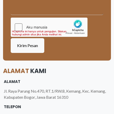
Kirim Pesan
ALAMAT
KAMI
ALAMAT
Jl. Raya Parung No.470, RT.1/RW.8, Kemang, Kec. Kemang,
Kabupaten Bogor, Jawa Barat 16310
TELEPON