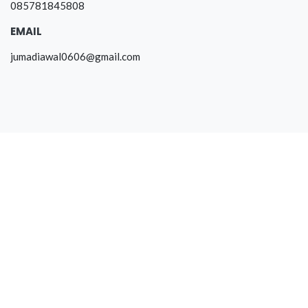
085781845808
EMAIL
jumadiawal0606@gmail.com