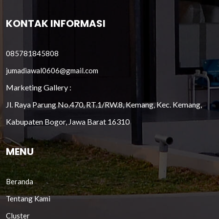
KONTAK INFORMASI
085781845808
jumadiawal0606@gmail.com
Marketing Gallery :
Jl. Raya Parung No.470, RT.1/RW.8, Kemang, Kec. Kemang,
Kabupaten Bogor, Jawa Barat 16310
MENU
Beranda
Tentang Kami
Cluster